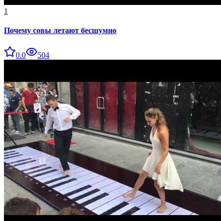
1
Почему совы летают бесшумно
0.0
504