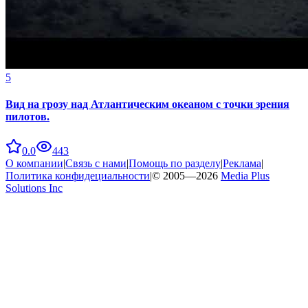
5
Вид на грозу над Атлантическим океаном с точки зрения
пилотов.
0.0
443
О компании
|
Связь с нами
|
Помощь по разделу
|
Реклама
|
Политика конфидециальности
|
© 2005—
2026
Media Plus
Solutions Inc