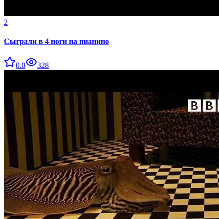
2
Сыграли в 4 ноги на пианино
0.0
328