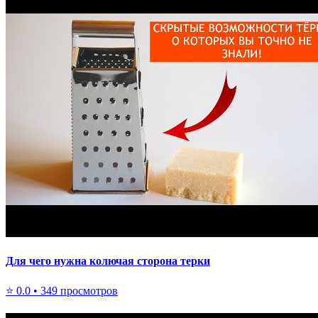
Для чего нужна колючая сторона терки
⭐
0.0
•
349
просмотров