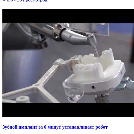
Зубной имплант за 6 минут устанавливает робот