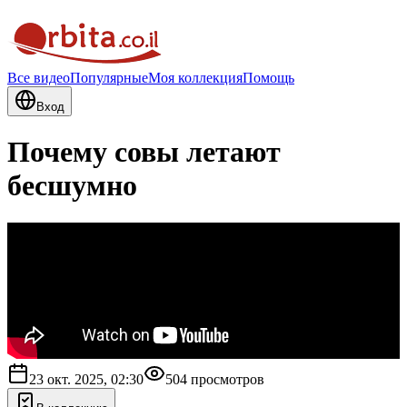
Все видео
Популярные
Моя коллекция
Помощь
Вход
Почему совы летают
бесшумно
23 окт. 2025, 02:30
504
просмотров